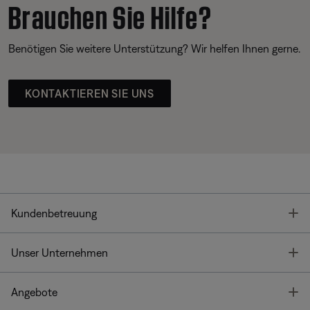
Brauchen Sie Hilfe?
Benötigen Sie weitere Unterstützung? Wir helfen Ihnen gerne.
KONTAKTIEREN SIE UNS
T
Kundenbetreuung
T
Unser Unternehmen
T
Angebote