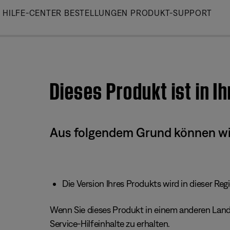
Skip
HILFE-CENTER
BESTELLUNGEN
PRODUKT-SUPPORT
to
Main
Dieses Produkt ist in I
Aus folgendem Grund können wir 
Die Version Ihres Produkts wird in dieser Reg
Wenn Sie dieses Produkt in einem anderen Land/
Service-Hilfeinhalte zu erhalten.