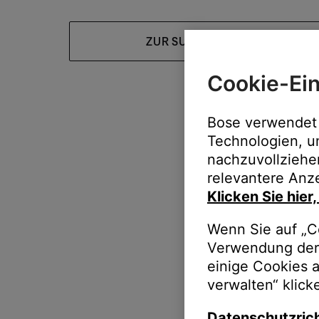
ZUR SUPPORT-HOMEPAGE
Cookie-Ein
Bose verwendet 
Technologien, u
nachzuvollziehe
relevantere Anze
Klicken Sie hier
Wenn Sie auf „Co
Verwendung der 
einige Cookies 
verwalten“ klick
Datenschutzrich