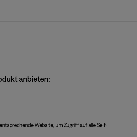
cl
odukt anbieten:
ntsprechende Website, um Zugriff auf alle Self-