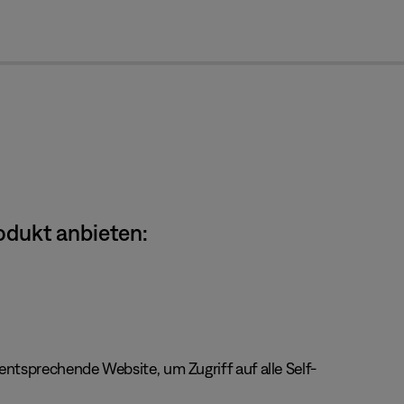
cl
odukt anbieten:
ntsprechende Website, um Zugriff auf alle Self-