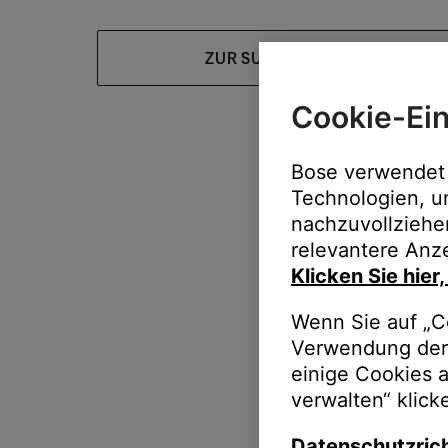
ZUR SUPPORT-HOMEPAGE
Cookie-Ein
Bose verwendet 
Technologien, u
nachzuvollziehe
relevantere Anze
Klicken Sie hier
Wenn Sie auf „Co
Verwendung der 
einige Cookies 
verwalten“ klick
Datenschutzrich