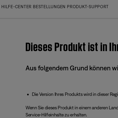
Skip
HILFE-CENTER
BESTELLUNGEN
PRODUKT-SUPPORT
to
Main
Dieses Produkt ist in I
Aus folgendem Grund können wir 
Die Version Ihres Produkts wird in dieser Reg
Wenn Sie dieses Produkt in einem anderen Land/
Service-Hilfeinhalte zu erhalten.