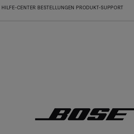
Skip
HILFE-CENTER
BESTELLUNGEN
PRODUKT-SUPPORT
to
Main