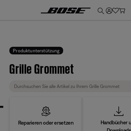
💶
Erhalten Sie bis zu €300 Guthaben, indem Sie Ihr Bose-Produkt eintauschen!
Produktunterstützung
Grille Grommet
Handbücher 
Reparieren oder ersetzen
Downloads