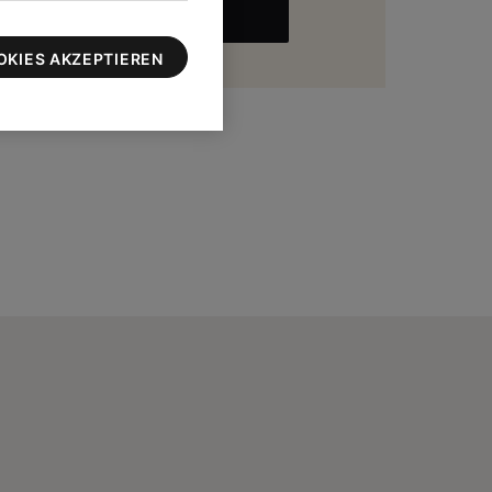
MEHR
zu 100 $
OKIES AKZEPTIEREN