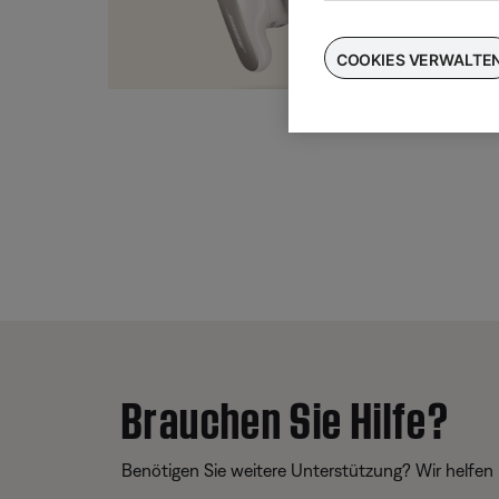
Taus
für
COOKIES VERWALTE
Brauchen Sie Hilfe?
Benötigen Sie weitere Unterstützung? Wir helfen 