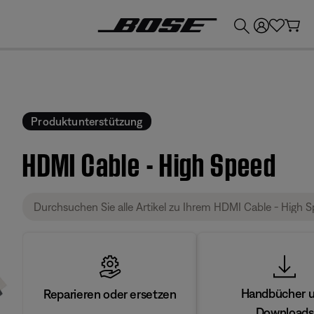
💶
Erhalten Sie bis zu €300 Guthaben, indem Sie Ihr Bose-Produkt eintauschen!
Produktunterstützung
HDMI Cable - High Speed
Handbücher 
Reparieren oder ersetzen
Downloads