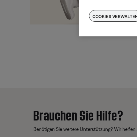
Taus
für
COOKIES VERWALTE
Brauchen Sie Hilfe?
Benötigen Sie weitere Unterstützung? Wir helfen 