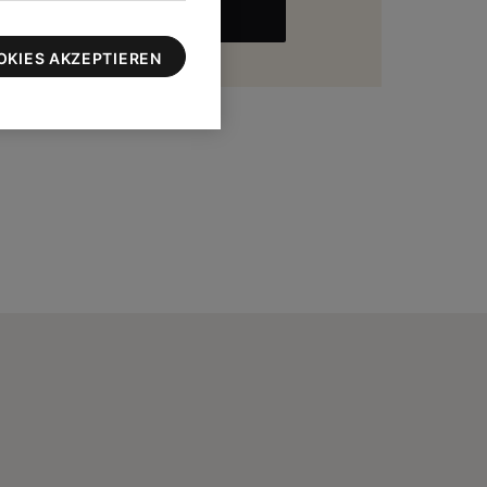
MEHR
zu 100 $
OKIES AKZEPTIEREN