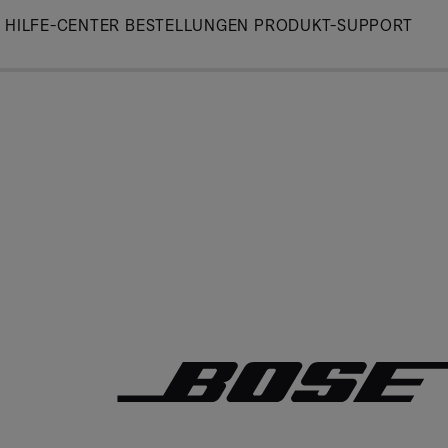
Skip
HILFE-CENTER
BESTELLUNGEN
PRODUKT-SUPPORT
to
Main