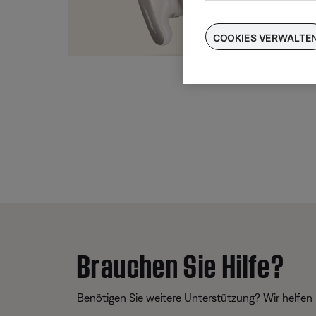
Taus
für
COOKIES VERWALTE
Brauchen Sie Hilfe?
Benötigen Sie weitere Unterstützung? Wir helfen 