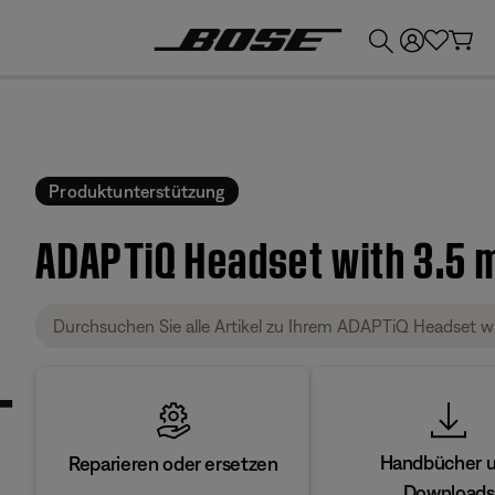
💶
Erhalten Sie bis zu €300 Guthaben, indem Sie Ihr Bose-Produkt eintauschen!
Produktunterstützung
ADAPTiQ Headset with 3.5 
Handbücher 
Reparieren oder ersetzen
Downloads