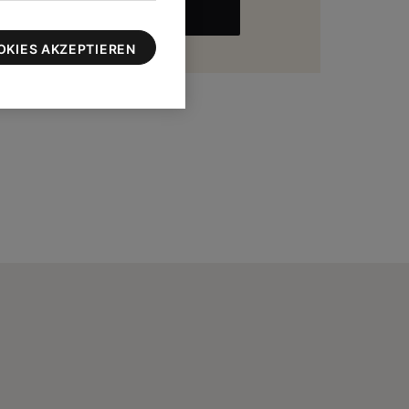
MEHR
zu 100 $
OKIES AKZEPTIEREN