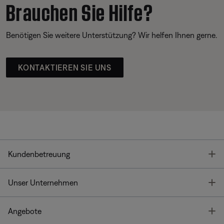
Brauchen Sie Hilfe?
Benötigen Sie weitere Unterstützung? Wir helfen Ihnen gerne.
KONTAKTIEREN SIE UNS
T
Kundenbetreuung
T
Unser Unternehmen
T
Angebote