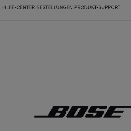
Skip
HILFE-CENTER
BESTELLUNGEN
PRODUKT-SUPPORT
to
Main