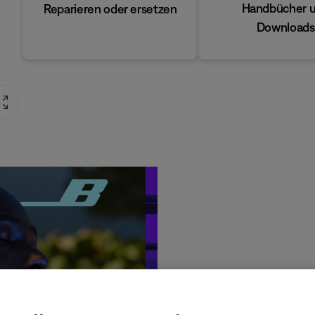
Handbücher 
Reparieren oder ersetzen
Downloads
Produ