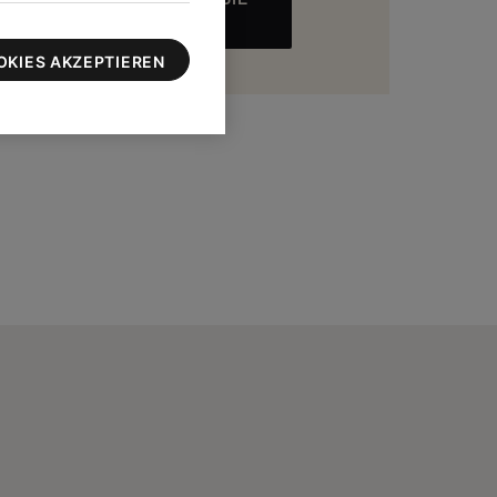
MEHR
zu 100 $
OKIES AKZEPTIEREN