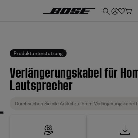
💶
Erhalten Sie bis zu €300 Guthaben, indem Sie Ihr Bose-Produkt eintauschen!
Produktunterstützung
Verlängerungskabel für Ho
Lautsprecher