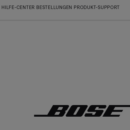
Skip
HILFE-CENTER
BESTELLUNGEN
PRODUKT-SUPPORT
to
Main