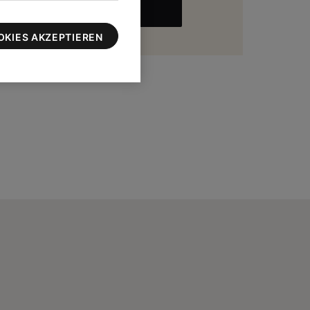
MEHR
zu 100 $
OKIES AKZEPTIEREN