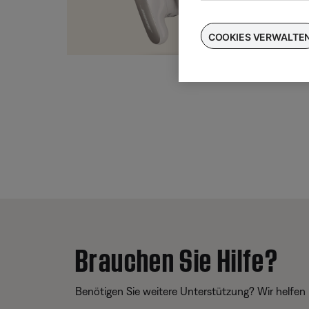
Taus
für
COOKIES VERWALTE
Brauchen Sie Hilfe?
Benötigen Sie weitere Unterstützung? Wir helfen 