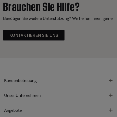
Brauchen Sie Hilfe?
Benötigen Sie weitere Unterstützung? Wir helfen Ihnen gerne.
KONTAKTIEREN SIE UNS
T
Kundenbetreuung
T
Unser Unternehmen
T
Angebote