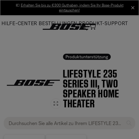
Skip
💶
Erhalten Sie bis zu €300 Guthaben, indem Sie Ihr Bose-Produkt
cl
eintauschen!
to
Main
HILFE-CENTER
BESTELLUNGEN
PRODUKT-SUPPORT
Produktunterstützung
LIFESTYLE 235
SERIES III, TWO
SPEAKER HOME
THEATER