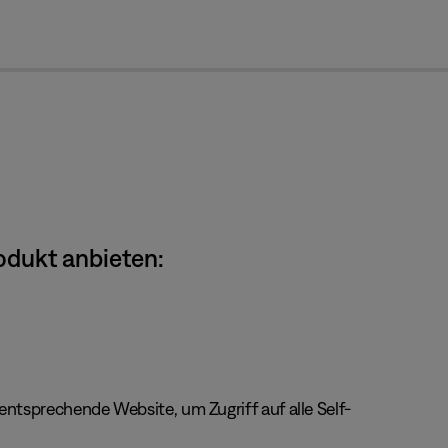
cl
odukt anbieten:
ntsprechende Website, um Zugriff auf alle Self-