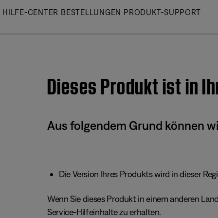
Skip
HILFE-CENTER
BESTELLUNGEN
PRODUKT-SUPPORT
to
Main
Dieses Produkt ist in I
Aus folgendem Grund können wir 
Die Version Ihres Produkts wird in dieser Reg
Wenn Sie dieses Produkt in einem anderen Land/
Service-Hilfeinhalte zu erhalten.