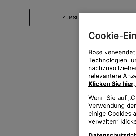
ZUR SUPPORT-HOMEPAGE
Cookie-Ein
Bose verwendet 
Technologien, u
nachzuvollziehe
relevantere Anze
Klicken Sie hier
Wenn Sie auf „Co
Verwendung der 
einige Cookies 
verwalten“ klick
Datenschutzrich