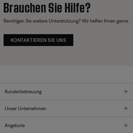
Brauchen Sie Hilfe?
Benötigen Sie weitere Unterstützung? Wir helfen Ihnen gerne.
KONTAKTIEREN SIE UNS
T
Kundenbetreuung
T
Unser Unternehmen
T
Angebote