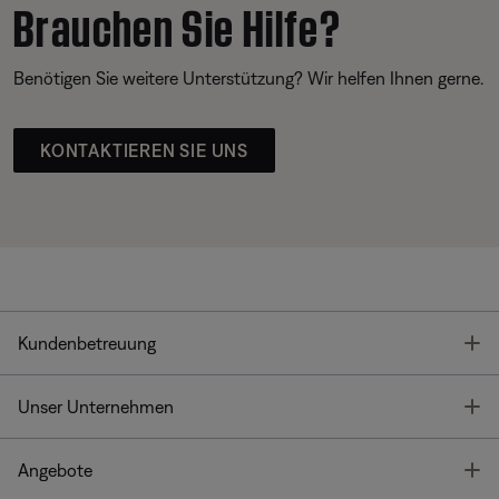
Brauchen Sie Hilfe?
Benötigen Sie weitere Unterstützung? Wir helfen Ihnen gerne.
KONTAKTIEREN SIE UNS
T
Kundenbetreuung
T
Unser Unternehmen
T
Angebote