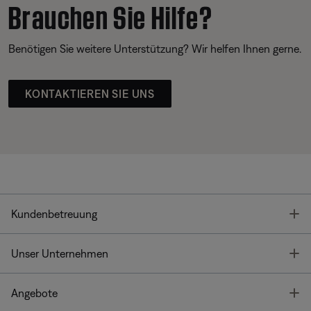
Brauchen Sie Hilfe?
Benötigen Sie weitere Unterstützung? Wir helfen Ihnen gerne.
KONTAKTIEREN SIE UNS
T
Kundenbetreuung
T
Unser Unternehmen
T
Angebote