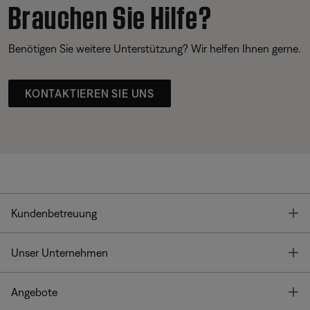
Brauchen Sie Hilfe?
Benötigen Sie weitere Unterstützung? Wir helfen Ihnen gerne.
KONTAKTIEREN SIE UNS
T
Kundenbetreuung
T
Unser Unternehmen
T
Angebote