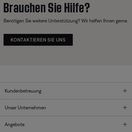
Brauchen Sie Hilfe?
Benötigen Sie weitere Unterstützung? Wir helfen Ihnen gerne.
KONTAKTIEREN SIE UNS
T
Kundenbetreuung
T
Unser Unternehmen
T
Angebote