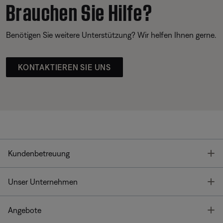
Brauchen Sie Hilfe?
Benötigen Sie weitere Unterstützung? Wir helfen Ihnen gerne.
KONTAKTIEREN SIE UNS
T
Kundenbetreuung
T
Unser Unternehmen
T
Angebote