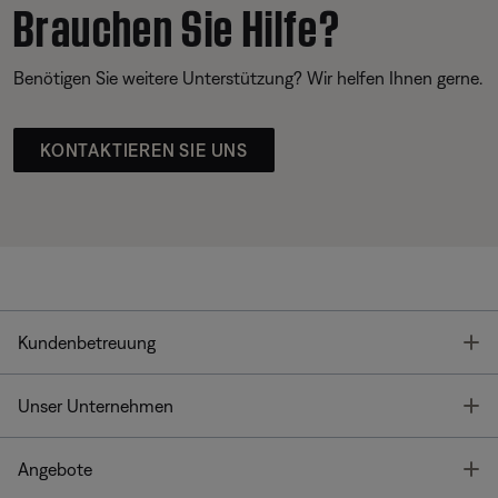
Brauchen Sie Hilfe?
Benötigen Sie weitere Unterstützung? Wir helfen Ihnen gerne.
KONTAKTIEREN SIE UNS
T
Kundenbetreuung
T
Unser Unternehmen
T
Angebote