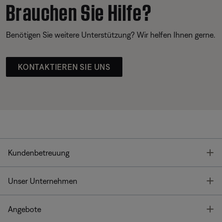
Brauchen Sie Hilfe?
Benötigen Sie weitere Unterstützung? Wir helfen Ihnen gerne.
KONTAKTIEREN SIE UNS
T
Kundenbetreuung
T
Unser Unternehmen
T
Angebote