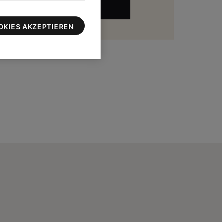
MEHR
zu 100 $
OKIES AKZEPTIEREN