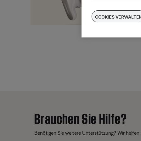
Taus
für
COOKIES VERWALTE
Brauchen Sie Hilfe?
Benötigen Sie weitere Unterstützung? Wir helfen 