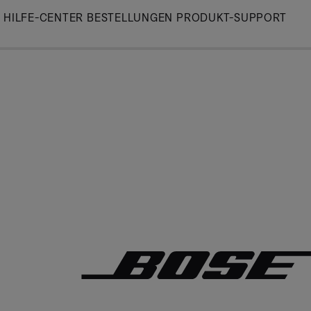
Skip
HILFE-CENTER
BESTELLUNGEN
PRODUKT-SUPPORT
to
Main