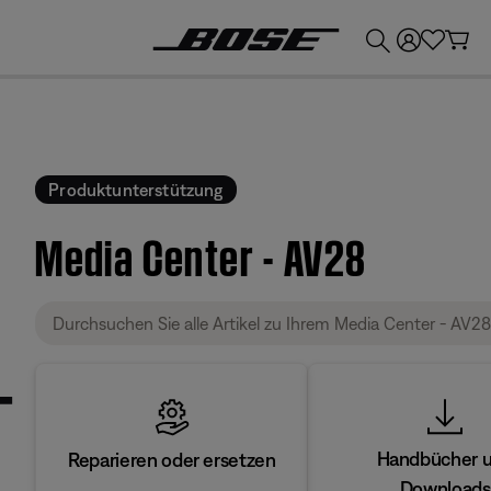
💶
Erhalten Sie bis zu €300 Guthaben, indem Sie Ihr Bose-Produkt eintauschen!
Produktunterstützung
Media Center - AV28
Handbücher 
Reparieren oder ersetzen
Downloads