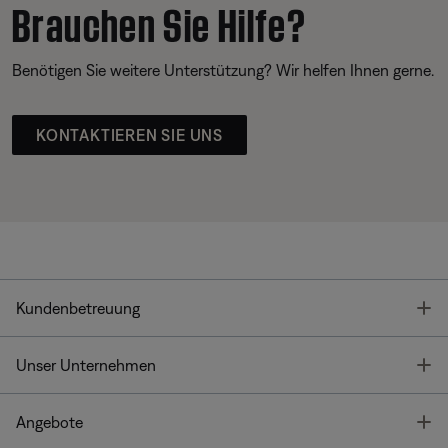
Brauchen Sie Hilfe?
Benötigen Sie weitere Unterstützung? Wir helfen Ihnen gerne.
KONTAKTIEREN SIE UNS
T
Kundenbetreuung
T
Unser Unternehmen
T
Angebote