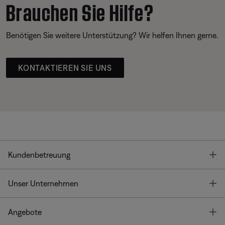
Brauchen Sie Hilfe?
Benötigen Sie weitere Unterstützung? Wir helfen Ihnen gerne.
KONTAKTIEREN SIE UNS
T
Kundenbetreuung
T
Unser Unternehmen
T
Angebote