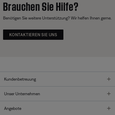
Brauchen Sie Hilfe?
Benötigen Sie weitere Unterstützung? Wir helfen Ihnen gerne.
KONTAKTIEREN SIE UNS
T
Kundenbetreuung
T
Unser Unternehmen
T
Angebote