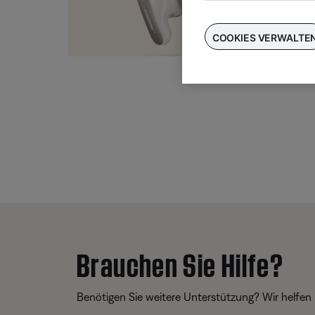
Taus
für
COOKIES VERWALTE
Brauchen Sie Hilfe?
Benötigen Sie weitere Unterstützung? Wir helfen 