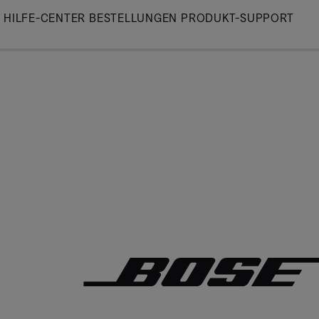
Skip
HILFE-CENTER
BESTELLUNGEN
PRODUKT-SUPPORT
to
Main