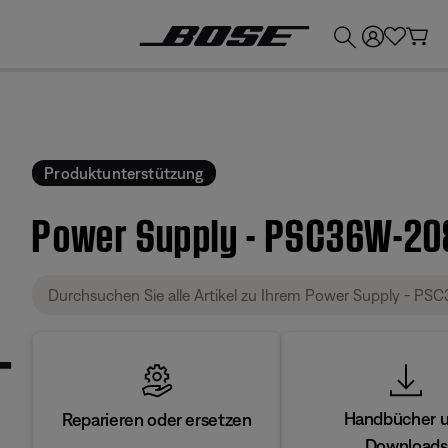
💶
Erhalten Sie bis zu €300 Guthaben, indem Sie Ihr Bose-Produkt eintauschen!
Produktunterstützung
Power Supply - PSC36W-208
Handbücher 
Reparieren oder ersetzen
Downloads