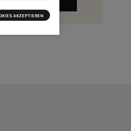
MEHR
zu 100 $
OKIES AKZEPTIEREN