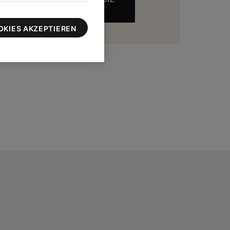
MEHR
zu 100 $
OKIES AKZEPTIEREN