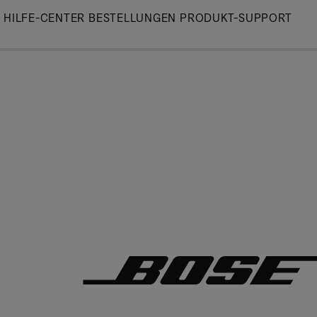
Skip
HILFE-CENTER
BESTELLUNGEN
PRODUKT-SUPPORT
to
Main