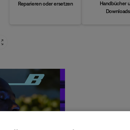
Handbücher 
Reparieren oder ersetzen
Downloads
Produ