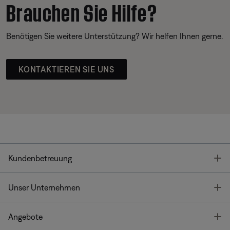
Brauchen Sie Hilfe?
Benötigen Sie weitere Unterstützung? Wir helfen Ihnen gerne.
KONTAKTIEREN SIE UNS
T
Kundenbetreuung
T
Unser Unternehmen
T
Angebote