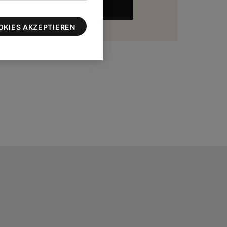
MEHR
zu 100 $
OKIES AKZEPTIEREN