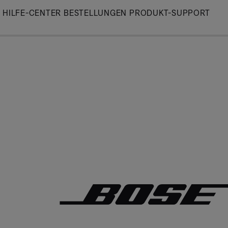
Skip
HILFE-CENTER
BESTELLUNGEN
PRODUKT-SUPPORT
to
Main