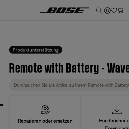
💶
Erhalten Sie bis zu €300 Guthaben, indem Sie Ihr Bose-Produkt eintauschen!
Produktunterstützung
Remote with Battery - Wave
Handbücher 
Reparieren oder ersetzen
Downloads