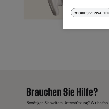
Taus
für
COOKIES VERWALTE
Brauchen Sie Hilfe?
Benötigen Sie weitere Unterstützung? Wir helfen 