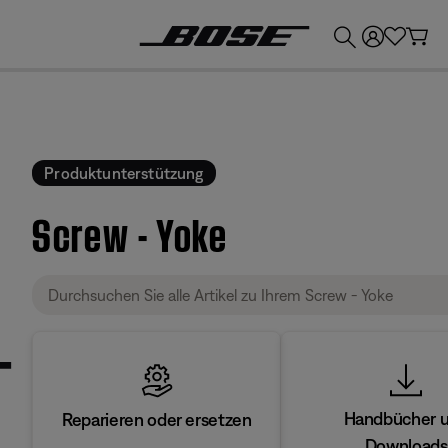
💶
Erhalten Sie bis zu €300 Guthaben, indem Sie Ihr Bose-Produkt eintauschen!
Produktunterstützung
Screw - Yoke
Handbücher 
Reparieren oder ersetzen
Downloads