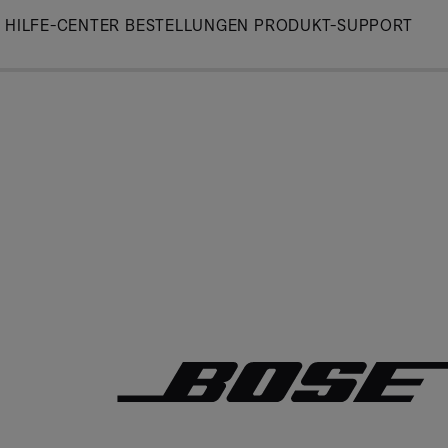
Skip
HILFE-CENTER
BESTELLUNGEN
PRODUKT-SUPPORT
to
Main