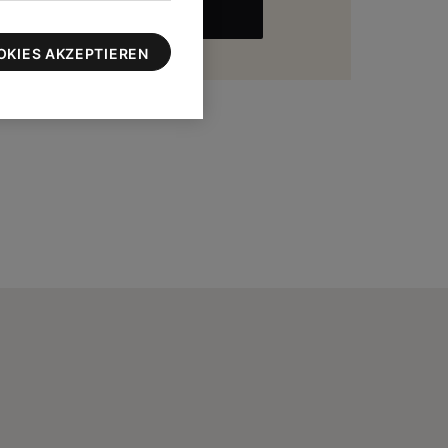
MEHR
zu 100 $
OKIES AKZEPTIEREN