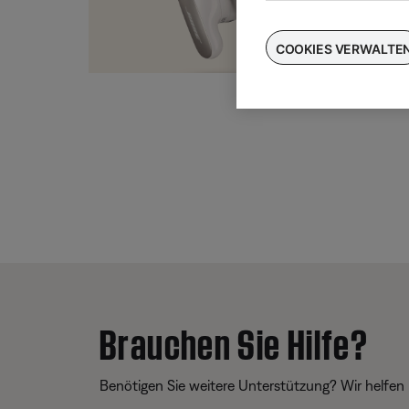
Taus
für
COOKIES VERWALTE
Brauchen Sie Hilfe?
Benötigen Sie weitere Unterstützung? Wir helfen 