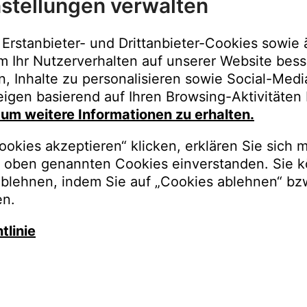
stellungen verwalten
Immer der best
Upgrades, Gara
Erstanbieter- und Drittanbieter-Cookies sowie 
Bestellungen o
m Ihr Nutzerverhalten auf unserer Website bess
n, Inhalte zu personalisieren sowie Social-Med
REGISTRI
igen basierend auf Ihren Browsing-Aktivitäten 
, um weitere Informationen zu erhalten.
okies akzeptieren“ klicken, erklären Sie sich m
oben genannten Cookies einverstanden. Sie k
ablehnen, indem Sie auf „Cookies ablehnen“ bz
en.
tlinie
auschen Sie gegen besseren K