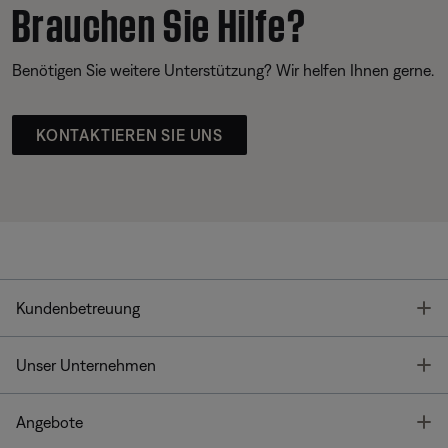
Brauchen Sie Hilfe?
Benötigen Sie weitere Unterstützung? Wir helfen Ihnen gerne.
KONTAKTIEREN SIE UNS
T
Kundenbetreuung
T
Unser Unternehmen
T
Angebote