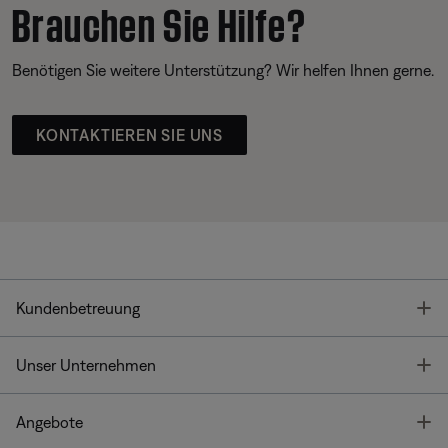
Brauchen Sie Hilfe?
Benötigen Sie weitere Unterstützung? Wir helfen Ihnen gerne.
KONTAKTIEREN SIE UNS
T
Kundenbetreuung
T
Unser Unternehmen
T
Angebote