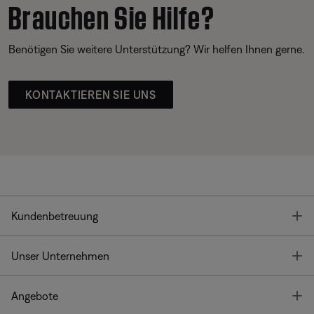
Brauchen Sie Hilfe?
Benötigen Sie weitere Unterstützung? Wir helfen Ihnen gerne.
KONTAKTIEREN SIE UNS
T
Kundenbetreuung
T
Unser Unternehmen
T
Angebote