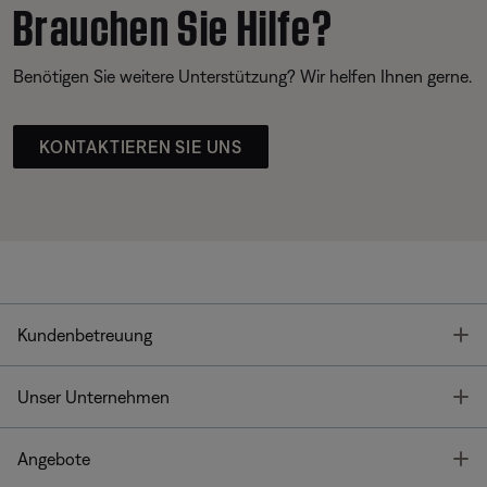
Brauchen Sie Hilfe?
Benötigen Sie weitere Unterstützung? Wir helfen Ihnen gerne.
KONTAKTIEREN SIE UNS
T
Kundenbetreuung
T
Unser Unternehmen
T
Angebote