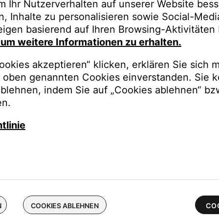
m Ihr Nutzerverhalten auf unserer Website bess
n, Inhalte zu personalisieren sowie Social-Med
igen basierend auf Ihren Browsing-Aktivitäten 
, um weitere Informationen zu erhalten.
okies akzeptieren“ klicken, erklären Sie sich m
oben genannten Cookies einverstanden. Sie k
ablehnen, indem Sie auf „Cookies ablehnen“ bz
en.
tlinie
N
COOKIES ABLEHNEN
CO