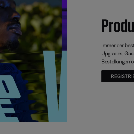
Produ
Immer der best
Upgrades, Gara
Bestellungen o
REGISTRI