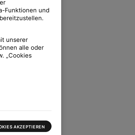
er
ia-Funktionen und
bereitzustellen.
it unserer
önnen alle oder
w. „Cookies
OKIES AKZEPTIEREN