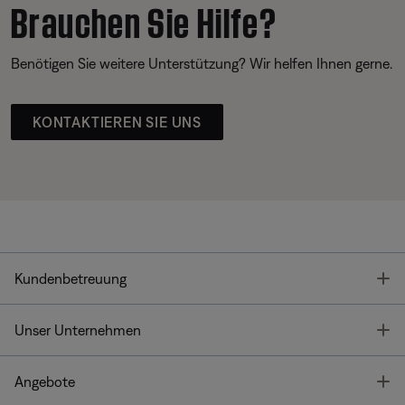
Brauchen Sie Hilfe?
Benötigen Sie weitere Unterstützung? Wir helfen Ihnen gerne.
KONTAKTIEREN SIE UNS
T
Kundenbetreuung
T
Unser Unternehmen
T
Angebote