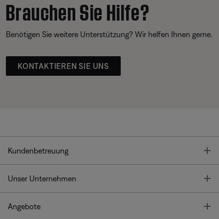
Brauchen Sie Hilfe?
Benötigen Sie weitere Unterstützung? Wir helfen Ihnen gerne.
KONTAKTIEREN SIE UNS
T
Kundenbetreuung
T
Unser Unternehmen
T
Angebote