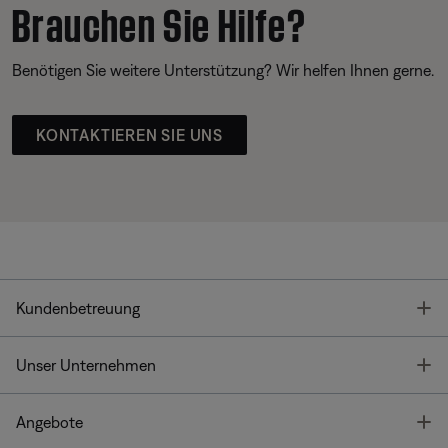
Brauchen Sie Hilfe?
Benötigen Sie weitere Unterstützung? Wir helfen Ihnen gerne.
KONTAKTIEREN SIE UNS
T
Kundenbetreuung
T
Unser Unternehmen
T
Angebote