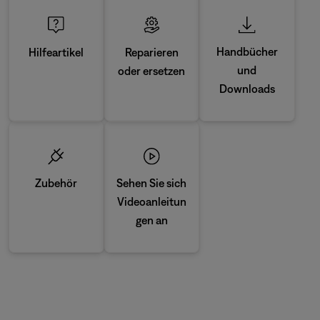
Handbücher
Reparieren
Hilfeartikel
und
oder ersetzen
Downloads
Zubehör
Sehen Sie sich
Videoanleitun
gen an