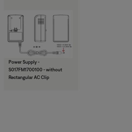
Power Supply -
S017FM1700100 - without
Rectangular AC Clip