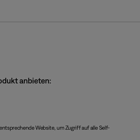
cl
odukt anbieten:
ntsprechende Website, um Zugriff auf alle Self-