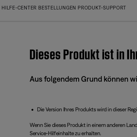
Skip
HILFE-CENTER
BESTELLUNGEN
PRODUKT-SUPPORT
to
Main
Dieses Produkt ist in I
Aus folgendem Grund können wir 
Die Version Ihres Produkts wird in dieser Reg
Wenn Sie dieses Produkt in einem anderen Land/
Service-Hilfeinhalte zu erhalten.