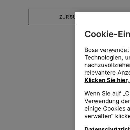
ZUR SUPPORT-HOMEPAGE
Cookie-Ein
Bose verwendet 
Technologien, u
nachzuvollziehe
relevantere Anze
Klicken Sie hier
Wenn Sie auf „Co
Verwendung der 
einige Cookies 
verwalten“ klick
Datenschutzrich