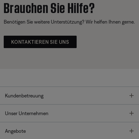
Brauchen Sie Hilfe?
Benötigen Sie weitere Unterstützung? Wir helfen Ihnen gerne.
KONTAKTIEREN SIE UNS
T
Kundenbetreuung
T
Unser Unternehmen
T
Angebote