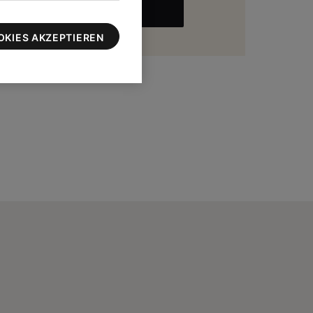
MEHR
zu 100 $
OKIES AKZEPTIEREN