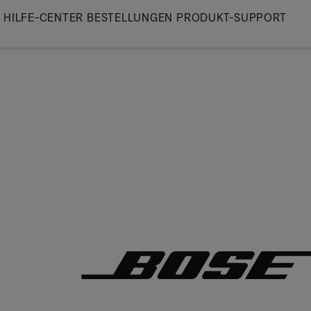
Skip
HILFE-CENTER
BESTELLUNGEN
PRODUKT-SUPPORT
to
Main