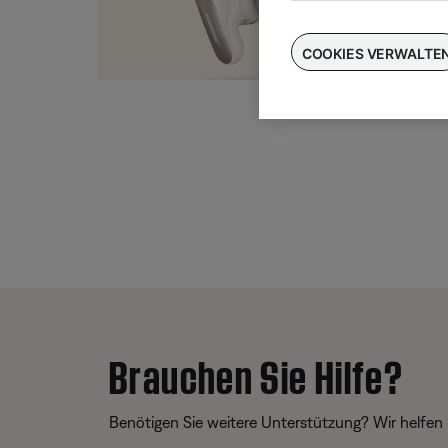
Taus
für
COOKIES VERWALTE
Brauchen Sie Hilfe?
Benötigen Sie weitere Unterstützung? Wir helfen 