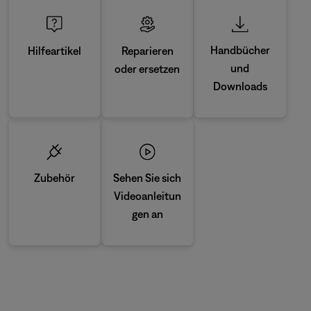
Handbücher
Reparieren
Hilfeartikel
und
oder ersetzen
Downloads
Zubehör
Sehen Sie sich
Videoanleitun
gen an