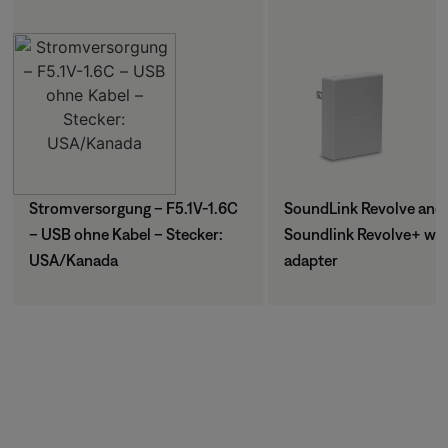
Stromversorgung – F5.1V-1.6C
SoundLink Revolve and
– USB ohne Kabel – Stecker:
Soundlink Revolve+ wal
USA/Kanada
adapter