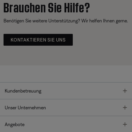
Brauchen Sie Hilfe?
Benötigen Sie weitere Unterstützung? Wir helfen Ihnen gerne.
KONTAKTIEREN SIE UNS
T
Kundenbetreuung
T
Unser Unternehmen
T
Angebote