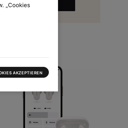
w. „Cookies
MEHR
zu 100 $
OKIES AKZEPTIEREN