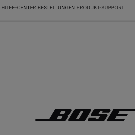
Skip
HILFE-CENTER
BESTELLUNGEN
PRODUKT-SUPPORT
to
Main