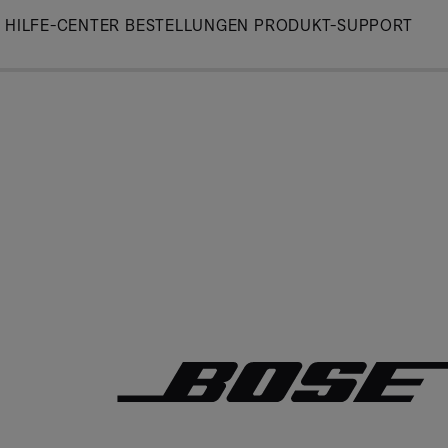
Skip
HILFE-CENTER
BESTELLUNGEN
PRODUKT-SUPPORT
to
Main