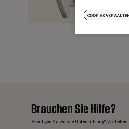
Taus
für
COOKIES VERWALTE
Brauchen Sie Hilfe?
Benötigen Sie weitere Unterstützung? Wir helfen 