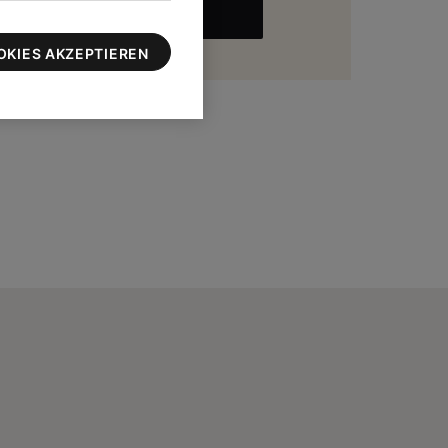
MEHR
zu 100 $
OKIES AKZEPTIEREN