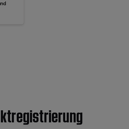
und
ktregistrierung