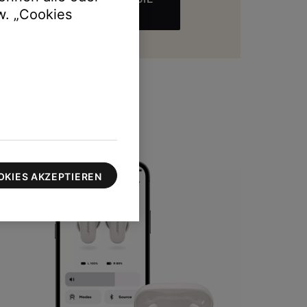
w. „Cookies
MEHR
zu 100 $
OKIES AKZEPTIEREN