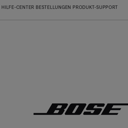
Skip
HILFE-CENTER
BESTELLUNGEN
PRODUKT-SUPPORT
to
Main