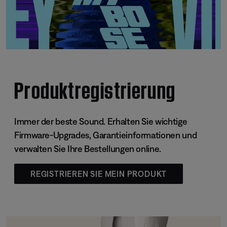
Produktregistrierung
Immer der beste Sound. Erhalten Sie wichtige
Firmware-Upgrades, Garantieinformationen und
verwalten Sie Ihre Bestellungen online.
REGISTRIEREN SIE MEIN PRODUKT