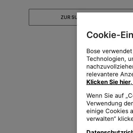
ZUR SUPPORT-HOMEPAGE
Cookie-Ein
Bose verwendet 
Technologien, u
nachzuvollziehe
relevantere Anze
Klicken Sie hier
Wenn Sie auf „Co
Verwendung der 
einige Cookies 
verwalten“ klick
Datenschutzrich