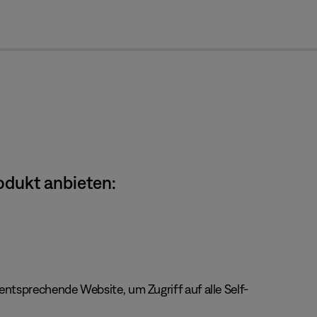
cl
odukt anbieten:
ntsprechende Website, um Zugriff auf alle Self-