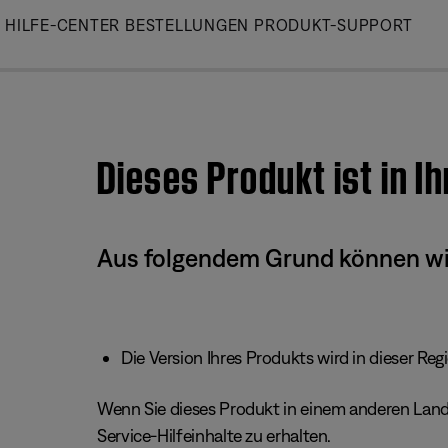
Skip
HILFE-CENTER
BESTELLUNGEN
PRODUKT-SUPPORT
to
Main
Dieses Produkt ist in I
Aus folgendem Grund können wir 
Die Version Ihres Produkts wird in dieser Reg
Wenn Sie dieses Produkt in einem anderen Land/
Service-Hilfeinhalte zu erhalten.