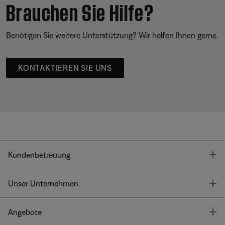
Brauchen Sie Hilfe?
Benötigen Sie weitere Unterstützung? Wir helfen Ihnen gerne.
KONTAKTIEREN SIE UNS
T
Kundenbetreuung
T
Unser Unternehmen
T
Angebote