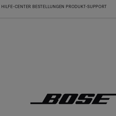
Skip
HILFE-CENTER
BESTELLUNGEN
PRODUKT-SUPPORT
to
Main