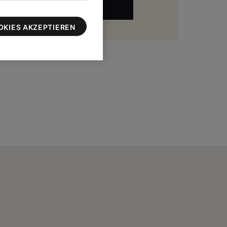
MEHR
zu 100 $
OKIES AKZEPTIEREN