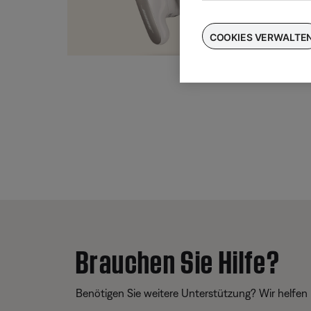
Taus
für
COOKIES VERWALTE
Brauchen Sie Hilfe?
Benötigen Sie weitere Unterstützung? Wir helfen 